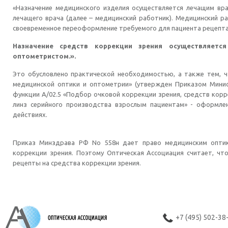
«Назначение медицинского изделия осуществляется лечащим вра
лечащего врача (далее – медицинский работник). Медицинский р
своевременное переоформление требуемого для пациента рецепта
Назначение средств коррекции зрения осуществляетс
оптометристом.».
Это обусловлено практической необходимостью, а также тем, ч
медицинской оптики и оптометрии» (утвержден Приказом Минис
функции А/02.5 «Подбор очковой коррекции зрения, средств кор
линз серийного производства взрослым пациентам» - оформле
действиях.
Приказ Минздрава РФ No 558н дает право медицинским оптик
коррекции зрения. Поэтому Оптическая Ассоциация считает, ч
рецепты на средства коррекции зрения.
+7 (495) 502-38