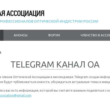
АЯ АССОЦИАЦИЯ
РОФЕССИОНАЛОВ ОПТИЧЕСКОЙ ИНДУСТРИИ РОССИИ
АНОНСЫ
ФОРУМ
ЧЛЕНСТВО В АСС
A
TELEGRAM КАНАЛ OA
а членов Оптической Ассоциации в мессенджере Telegram создан инфо
ом будут публиковаться новости, обсуждаться актуальные темы и иниц
и у вас есть информация, которой вы считаете важным поделиться с ко
association@gmail.com