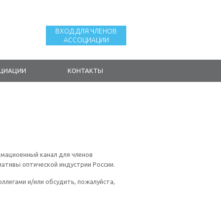
ВХОД ДЛЯ ЧЛЕНОВ
АССОЦИАЦИИ
ОЦИАЦИИ
КОНТАКТЫ
рмациоенный канал для членов
иативы оптической индустрии России.
ллегами и/или обсудить, пожалуйста,