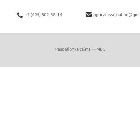
+7 (495) 502-38-14
opticalassociation@gma
Разработка сайта — МБС