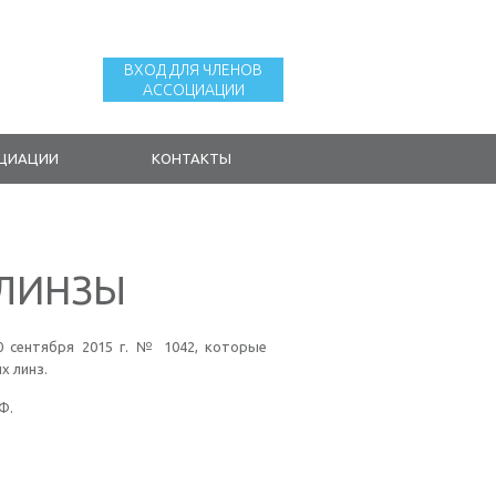
ВХОД ДЛЯ ЧЛЕНОВ
АССОЦИАЦИИ
ОЦИАЦИИ
КОНТАКТЫ
 ЛИНЗЫ
 сентября 2015 г. № 1042, которые
х линз.
РФ.