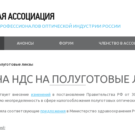
АЯ АССОЦИАЦИЯ
РОФЕССИОНАЛОВ ОПТИЧЕСКОЙ ИНДУСТРИИ РОССИИ
АНОНСЫ
ФОРУМ
ЧЛЕНСТВО В АСС
олуготовые линзы
А НДС НА ПОЛУГОТОВЫЕ
ствует внесение
изменений
в постановление Правительства РФ от 30
ю неопределенность в сфере налогообложения полуготовых оптически
ляла соответсвующие
предложения
в Министерство здравоохранения 
ий: