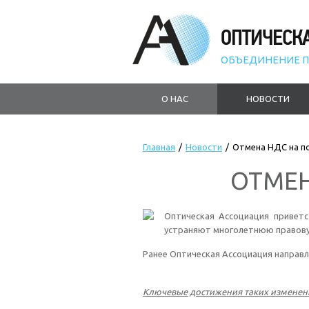
ОПТИЧЕСК
ОБЪЕДИНЕНИЕ П
О НАС
НОВОСТИ
Главная
/
Новости
/
Отмена НДС на п
ОТМЕН
Оптическая Ассоциация привет
устраняют многолетнюю правову
Ранее Оптическая Ассоциация направ
Ключевые достижения таких изменен