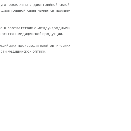
уготовых линз с диоптрийной силой,
е диоптрийной силы является прямым
во в соответствие с международными
носятся к медицинской продукции.
ссийских производителей оптических
асти медицинской оптики.