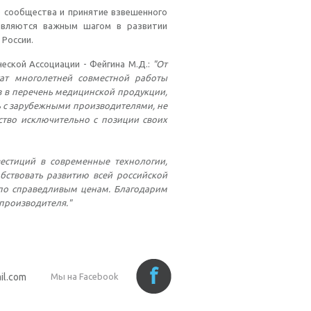
о сообщества и принятие взвешенного
 являются важным шагом в развитии
 России.
еской Ассоциации - Фейгина М.Д.:
"От
тат многолетней совместной работы
з в перечень медицинской продукции,
 с зарубежными производителями, не
ство исключительно с позиции своих
естиций в современные технологии,
бствовать развитию всей российской
 по справедливым ценам. Благодарим
производителя."
il.com
Мы на Facebook