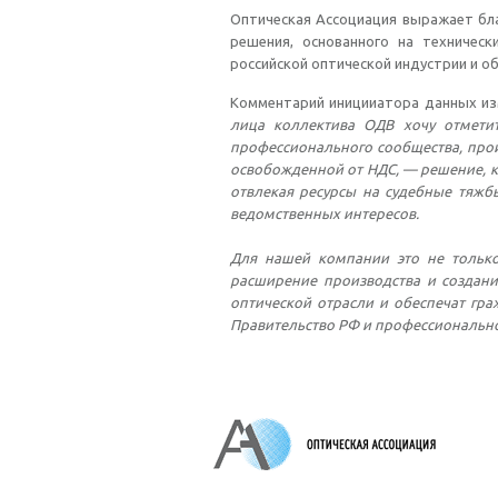
Оптическая Ассоциация выражает бла
решения, основанного на техничес
российской оптической индустрии и о
Комментарий иницииатора данных изм
лица коллектива ОДВ хочу отметит
профессионального сообщества, прои
освобожденной от НДС, — решение, 
отвлекая ресурсы на судебные тяжб
ведомственных интересов.
Для нашей компании это не только
расширение производства и создани
оптической отрасли и обеспечат гр
Правительство РФ и профессионально