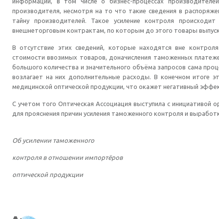
информации, в том числе о бизнес-процессах производителей
производителя, несмотря на то что такие сведения в распоряже
тайну производителей. Такое усиление контроля происходи
внешнеторговым контрактам, по которым до этого товары выпуск
В отсутствие этих сведений, которые находятся вне контрол
стоимости ввозимых товаров, доначисления таможенных платежей
большого количества и значительного объёма запросов сама про
возлагает на них дополнительные расходы. В конечном итоге э
медицинской оптической продукции, что окажет негативный эффек
С учетом того Оптическая Ассоциация выступила с инициативой 
для прояснения причин усиления таможенного контроля и выработ
Об усилении таможенного
контроля в отношении импортёров
оптической продукции